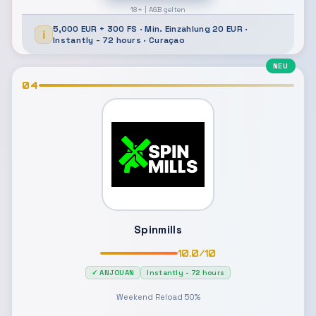
18+ | AGB gelten
5,000 EUR + 300 FS · Min. Einzahlung 20 EUR ·
Instantly - 72 hours · Curaçao
NEU
04
Spinmills
10.0/10
✓ ANJOUAN
Instantly - 72 hours
Weekend Reload 50%