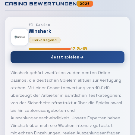
CASINO BEWERTUNGEN
2026
#1 Casino
Winshark
Hervorragend
10.0/10
Jetzt spielen
Winshark gehört zweifellos zu den besten Online
Casinos, die deutschen Spielern aktuell zur Verfügung
stehen. Mit einer Gesamtbewertung von 10.0/10
überzeugt der Anbieter in sämtlichen Testkategorien:
von der Sicherheitsinfrastruktur über die Spielauswahl
bis hin zu Bonusangeboten und
Auszahlungsgeschwindigkeit. Unsere Experten haben
Winshark über mehrere Wochen intensiv getestet —
mit echten Einzahlungen, realen Auszahlungsanfragen