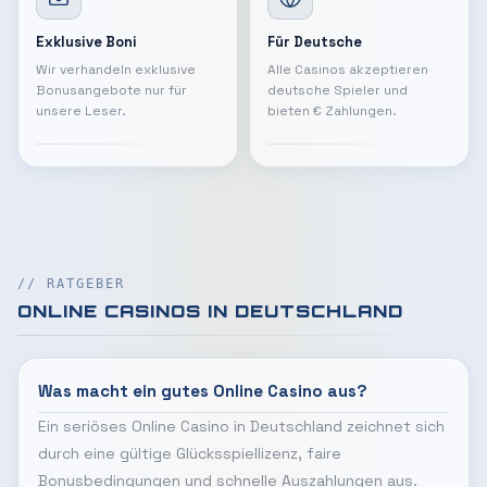
Exklusive Boni
Für Deutsche
Wir verhandeln exklusive
Alle Casinos akzeptieren
Bonusangebote nur für
deutsche Spieler und
unsere Leser.
bieten € Zahlungen.
// RATGEBER
ONLINE CASINOS IN DEUTSCHLAND
Was macht ein gutes Online Casino aus?
Ein seriöses Online Casino in Deutschland zeichnet sich
durch eine gültige Glücksspiellizenz, faire
Bonusbedingungen und schnelle Auszahlungen aus.