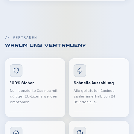
// VERTRAUEN
WARUM UNS VERTRAUEN?
100% Sicher
Schnelle Auszahlung
Nur lizenzierte Casinos mit
Alle gelisteten Casinos
gültiger EU-Lizenz werden
zahlen innerhalb von 24
empfohlen.
Stunden aus.