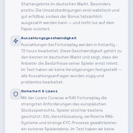
Startangebote im deutschen Markt. Besonders
positiv: Die Umsatzbedingungen sind realistisch und
gut erfüllbar, sodass der Bonus tatsächlich
ausgezahlt werden kann — und nicht nur auf dem
Papier existiert.
Auszahlungsgeschwindigkeit
Auszahlungen bei Fortuneplay werden in Instantly -
72 hours bearbeitet. Diese Geschwindigkeit gehört zu
den besten im deutschen Markt und zeigt, dass der
Anbieter die Bedürfnisse seiner Spieler ernst nimmt.
Im Test haben wir keine Verzögerungen festgestellt —
alle Auszahlungsanfragen wurden zügig und
problemlos bearbeitet.
Sicherheit & Lizenz
Mit der Lizenz Curacao erfüllt Fortuneplay die
strengsten Anforderungen des europäischen
Glücksspielrechts. Spieler sind hier bestens
geschützt: SSL-Verschlüsselung, verifizierte RNG-
Systeme und strenge KYC-Prozesse gewährleisten
ein sicheres Spielerlebnis. Im Test haben wir keine