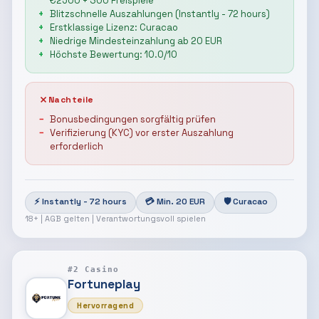
€2500 + 300 Freispiele
Blitzschnelle Auszahlungen (Instantly - 72 hours)
Erstklassige Lizenz: Curacao
Niedrige Mindesteinzahlung ab 20 EUR
Höchste Bewertung: 10.0/10
Nachteile
Bonusbedingungen sorgfältig prüfen
Verifizierung (KYC) vor erster Auszahlung
erforderlich
⚡ Instantly - 72 hours
💳 Min. 20 EUR
🛡 Curacao
18+ | AGB gelten | Verantwortungsvoll spielen
#2 Casino
Fortuneplay
Hervorragend