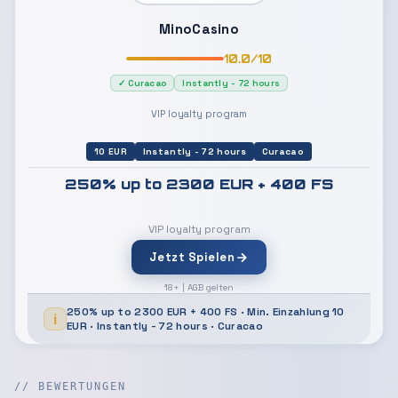
MinoCasino
10.0/10
✓ Curacao
Instantly - 72 hours
VIP loyalty program
10 EUR
Instantly - 72 hours
Curacao
250% up to 2300 EUR + 400 FS
VIP loyalty program
Jetzt Spielen
18+ | AGB gelten
250% up to 2300 EUR + 400 FS · Min. Einzahlung 10
EUR · Instantly - 72 hours · Curacao
// BEWERTUNGEN