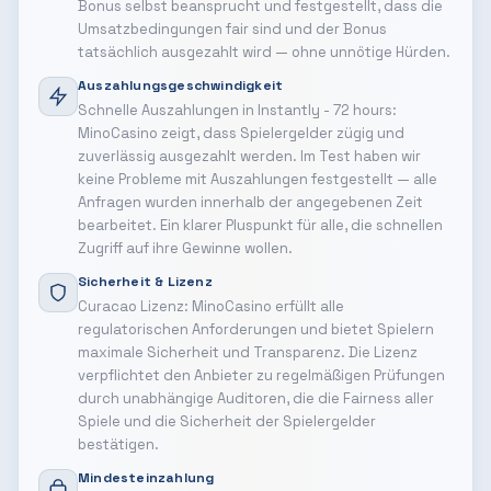
Bonus selbst beansprucht und festgestellt, dass die
Umsatzbedingungen fair sind und der Bonus
tatsächlich ausgezahlt wird — ohne unnötige Hürden.
Auszahlungsgeschwindigkeit
Schnelle Auszahlungen in Instantly - 72 hours:
MinoCasino zeigt, dass Spielergelder zügig und
zuverlässig ausgezahlt werden. Im Test haben wir
keine Probleme mit Auszahlungen festgestellt — alle
Anfragen wurden innerhalb der angegebenen Zeit
bearbeitet. Ein klarer Pluspunkt für alle, die schnellen
Zugriff auf ihre Gewinne wollen.
Sicherheit & Lizenz
Curacao Lizenz: MinoCasino erfüllt alle
regulatorischen Anforderungen und bietet Spielern
maximale Sicherheit und Transparenz. Die Lizenz
verpflichtet den Anbieter zu regelmäßigen Prüfungen
durch unabhängige Auditoren, die die Fairness aller
Spiele und die Sicherheit der Spielergelder
bestätigen.
Mindesteinzahlung