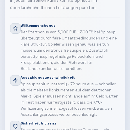
In jedem einzelnen Punkt konnte Spinsup mit
überdurchschnittlichen Leistungen punkten.
Willkommensbonus
Der Startbonus von 5,000 EUR + 300 FS bei Spinsup
überzeugt durch faire Umsatzbedingungen und eine
klare Struktur. Spieler wissen genau, was sie tun
müssen, um den Bonus freizuspielen. Zusätzlich
bietet Spinsup regelmäßige Reload-Boni und
Freispielaktionen, die den Mehrwert für
Bestandskunden weiter erhöhen.
Auszahlungsgeschwindigkeit
Spinsup zahlt in Instantly - 72 hours aus — schneller
als die meisten Konkurrenten auf dem deutschen
Markt. Spieler müssen nicht lange auf ihr Geld warten.
Im Test haben wir festgestellt, dass die KYC-
Verifizierung schnell abgeschlossen wird, was den
Auszahlungsprozess weiter beschleunigt.
Sicherheit & Lizenz
Spinsup operiert unter der Lizenz Curaçao — ein