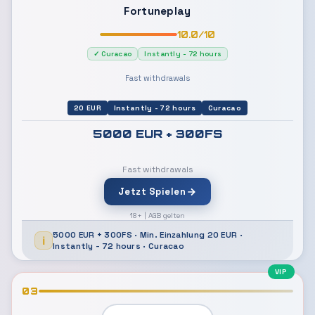
Fortuneplay
10.0/10
✓ Curacao
Instantly - 72 hours
Fast withdrawals
20 EUR
Instantly - 72 hours
Curacao
5000 EUR + 300FS
Fast withdrawals
Jetzt Spielen
18+ | AGB gelten
5000 EUR + 300FS · Min. Einzahlung 20 EUR ·
Instantly - 72 hours · Curacao
VIP
03