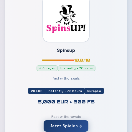
Spinsup
10.0/10
✓ Curaçao
Instantly - 72 hours
Fast withdrawals
20 EUR
Instantly - 72 hours
Curaçao
5,000 EUR + 300 FS
Fast withdrawals
Jetzt Spielen