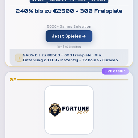
240% bis zu €2500 + 300 Freispiele
5000+ Games Selection
Jetzt Spielen
18+ | AGB gelten
240% bis zu €2500 + 300 Freispiele · Min.
Einzahlung 20 EUR · Instantly - 72 hours · Curacao
LIVE CASINO
02